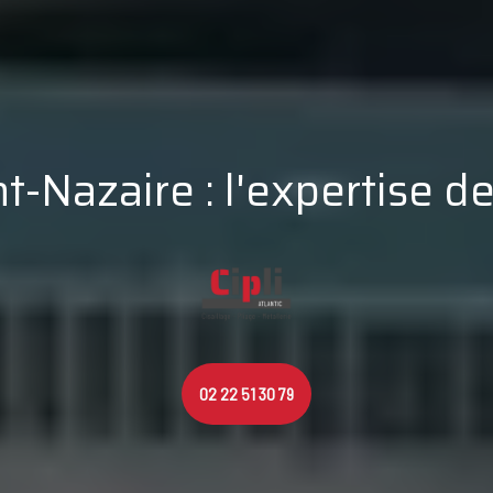
t-Nazaire : l'expertise de 
02 22 51 30 79