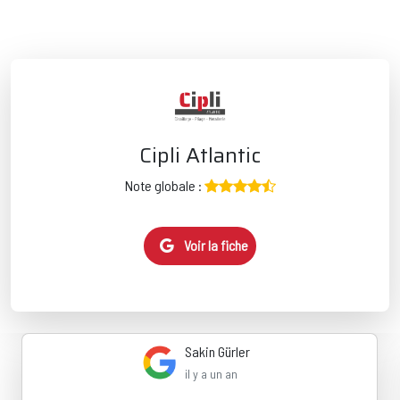
Cipli Atlantic
Note globale :
Voir la fiche
Sakin Gürler
il y a un an