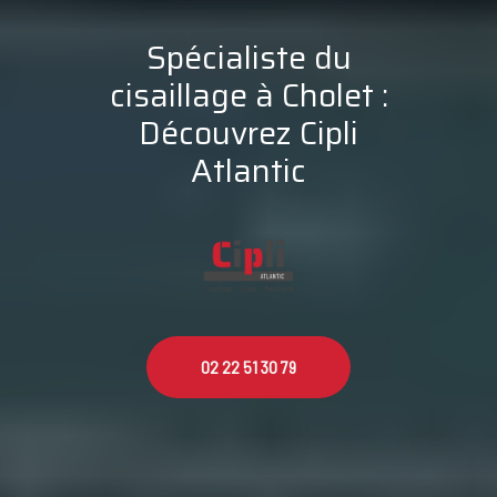
Spécialiste du
cisaillage à Cholet :
Découvrez Cipli
Atlantic
02 22 51 30 79