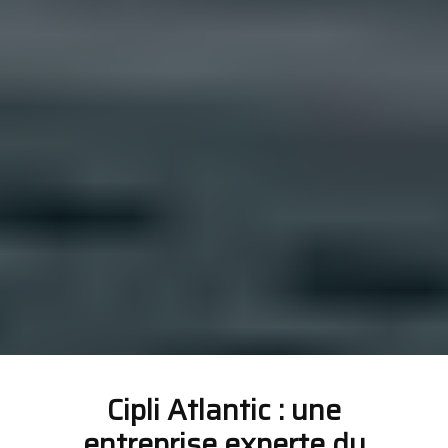
Cipli Atlantic : une
entreprise experte du