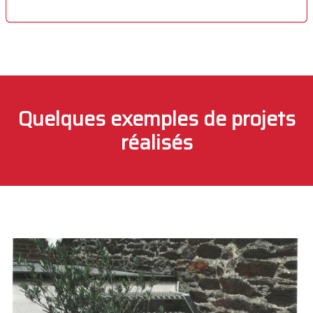
Quelques exemples de projets
réalisés