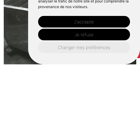
analyser le trafic de notre site et pour comprendre la
provenance de nos visiteurs.
J'accepte
Je refuse
Changer mes préférences
Devis gratuit