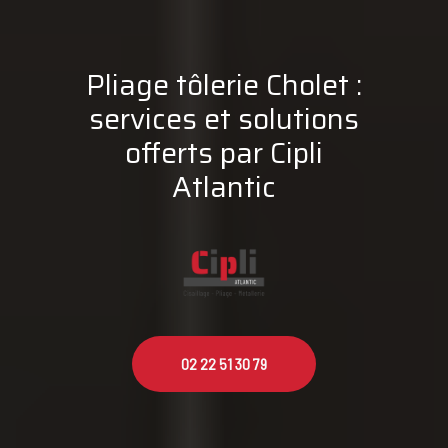
Pliage tôlerie Cholet :
services et solutions
offerts par Cipli
Atlantic
02 22 51 30 79