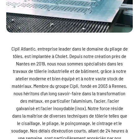
Cipli Atlantic, entreprise leader dans le domaine du pliage de
tôles, est implantée à Cholet. Depuis notre création près de
Nantes en 2019, nous nous sommes spécialisés dans les
travaux de tôlerie industrielle et de bâtiment, grâce à notre
atelier moderne et bien équipé et à notre vaste stock de
matériaux. Membre du groupe Cipli, fondé en 2003 à Rennes,
nous héritons d'un long savoir-faire dans la transformation
des métaux, en particulier l'aluminium, l'acier, l'acier
galvanisé et l'acier inoxydable (inox). Notre force réside
dans la maîtrise de diverses techniques de tôlerie telles que
le cisaillage, le pliage, le poinçonnage, le cintrage et le
soudage. Nos délais d'exécution courts, allant de 24 heures à
une semaine, sont particulièrement appréciés par nos