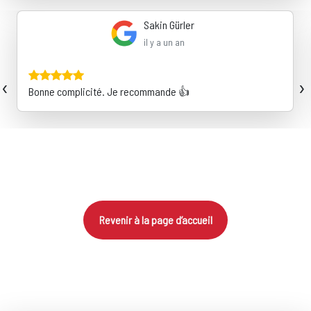
Sakin Gürler
il y a un an
‹
›
Bonne complicité. Je recommande 👍
Revenir à la page d’accueil