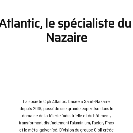
tlantic, le spécialiste du
Nazaire
La société Cipli Atlantic, basée à Saint-Nazaire
depuis 2019, possède une grande expertise dans le
domaine de la tôlerie industrielle et du bâtiment,
transformant distinctement l'aluminium, l'acier, l'inox
et le métal galvanisé. Division du groupe Cipli créée