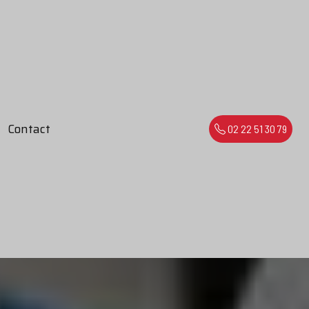
Contact
02 22 51 30 79