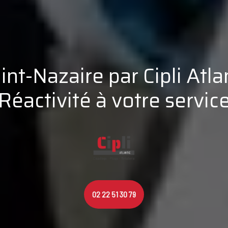
int-Nazaire par Cipli Atlan
Réactivité à votre servic
02 22 51 30 79